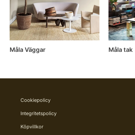
Måla Väggar
Måla tak
Cookiepolicy
Integritetspolicy
Köpvillkor