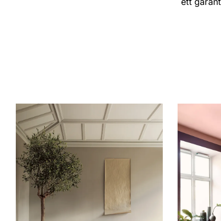
ett garant