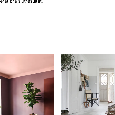
erat bra slutresultat.