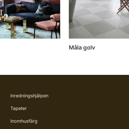
Måla golv
Inredningshjälpen
Tapeter
Inomhusfärg