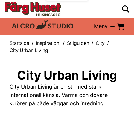
Meny
En del av:
Startsida
Inspiration
Stilguiden
City
City Urban Living
City Urban Living
City Urban Living är en stil med stark
internationell känsla. Varma och dovare
kulörer på både väggar och inredning.