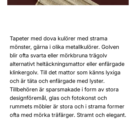
Tapeter med dova kulörer med strama
mönster, gärna i olika metallkulörer. Golven
blir ofta svarta eller mörkbruna trägolv
alternativt heltäckningsmattor eller enfärgade
klinkergolv. Till det mattor som känns lyxiga
och är täta och enfärgade med lyster.
Tillbehören är sparsmakade i form av stora
designföremål, glas och fotokonst och
rummets möbler är stora och i strama former
ofta med mörka träfärger. Stramt och elegant.