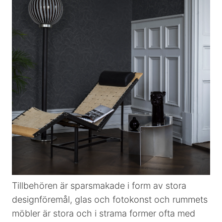
Tillbehören är sparsmakade i form av stora
designföremål, glas och fotokonst och rummets
möbler är stora och i strama former ofta med