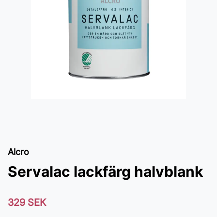
Alcro
Servalac lackfärg halvblank
329 SEK