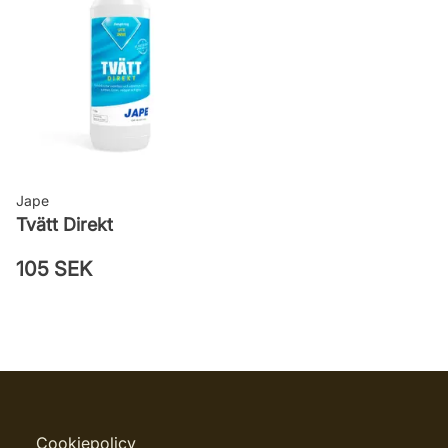
Jape
Tvätt Direkt
105 SEK
Cookiepolicy