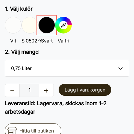
1. Välj kulör
Vit
S 0502-Y
Svart
Valfri
2. Välj mängd
Lägg i varukorgen
Leveranstid
:
Lagervara, skickas inom 1-2
arbetsdagar
Hitta till butiken