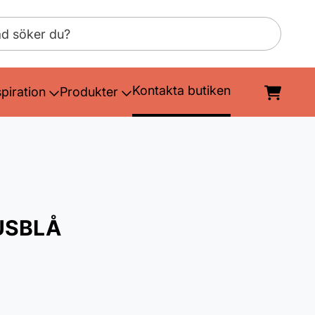
Kontakta butiken
spiration
Produkter
USBLÅ