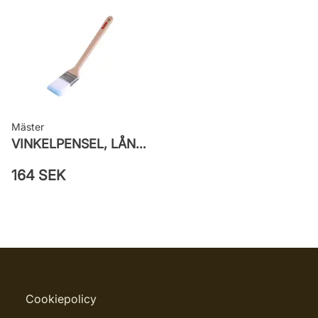
Mäster
VINKELPENSEL, LÅNG, SUPERIOR PRO ICE BLUE
164 SEK
Cookiepolicy