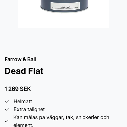
Farrow & Ball
Dead Flat
1 269 SEK
Helmatt
Extra tålighet
Kan målas på väggar, tak, snickerier och
element.