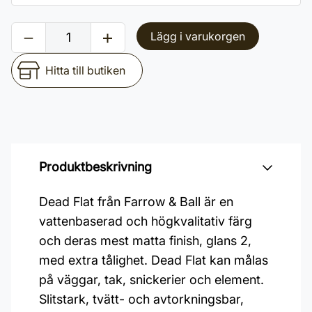
Lägg i varukorgen
Hitta till butiken
Produktbeskrivning
Dead Flat från Farrow & Ball är en
vattenbaserad och högkvalitativ färg
och deras mest matta finish, glans 2,
med extra tålighet. Dead Flat kan målas
på väggar, tak, snickerier och element.
Slitstark, tvätt- och avtorkningsbar,