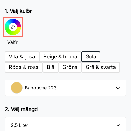
1. Välj kulör
Valfri
Vita & ljusa
Beige & bruna
Gula
Röda & rosa
Blå
Gröna
Grå & svarta
2. Välj mängd