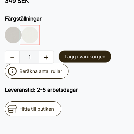
349 SEK
Färgställningar
Lägg i varukorgen
Beräkna antal rullar
Leveranstid
:
2-5 arbetsdagar
Hitta till butiken