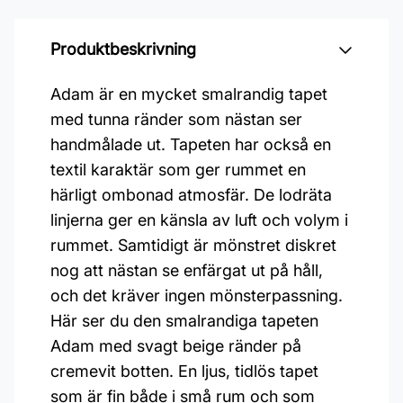
Produktbeskrivning
Adam är en mycket smalrandig tapet
med tunna ränder som nästan ser
handmålade ut. Tapeten har också en
textil karaktär som ger rummet en
härligt ombonad atmosfär. De lodräta
linjerna ger en känsla av luft och volym i
rummet. Samtidigt är mönstret diskret
nog att nästan se enfärgat ut på håll,
och det kräver ingen mönsterpassning.
Här ser du den smalrandiga tapeten
Adam med svagt beige ränder på
cremevit botten. En ljus, tidlös tapet
som är fin både i små rum och som