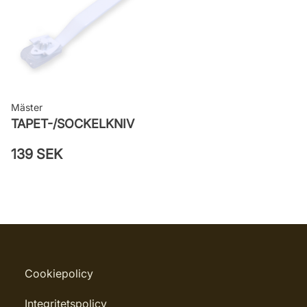
Mäster
TAPET-/SOCKELKNIV
139 SEK
Cookiepolicy
Integritetspolicy