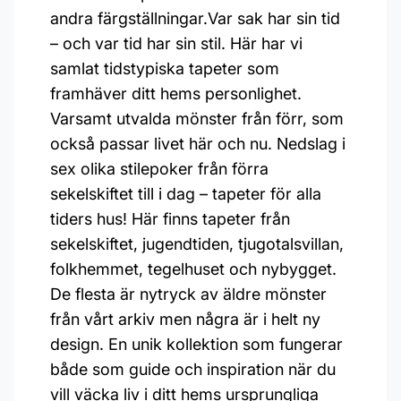
andra färgställningar.Var sak har sin tid
– och var tid har sin stil. Här har vi
samlat tidstypiska tapeter som
framhäver ditt hems personlighet.
Varsamt utvalda mönster från förr, som
också passar livet här och nu. Nedslag i
sex olika stilepoker från förra
sekelskiftet till i dag – tapeter för alla
tiders hus! Här finns tapeter från
sekelskiftet, jugendtiden, tjugotalsvillan,
folkhemmet, tegelhuset och nybygget.
De flesta är nytryck av äldre mönster
från vårt arkiv men några är i helt ny
design. En unik kollektion som fungerar
både som guide och inspiration när du
vill väcka liv i ditt hems ursprungliga