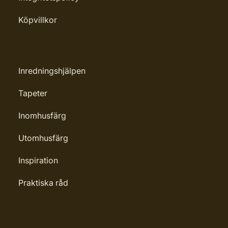
Köpvillkor
Inredningshjälpen
Tapeter
Inomhusfärg
Utomhusfärg
Inspiration
Praktiska råd