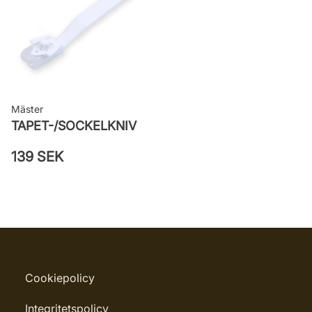
Mäster
TAPET-/SOCKELKNIV
139 SEK
Cookiepolicy
Integritetspolicy