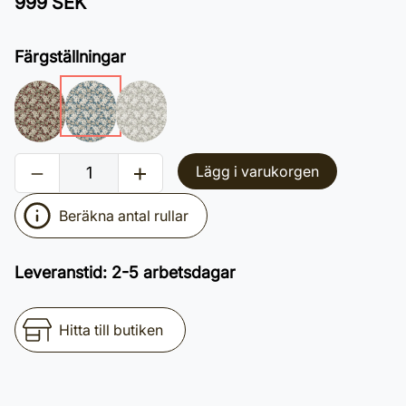
999 SEK
Färgställningar
Lägg i varukorgen
Beräkna antal rullar
Leveranstid
:
2-5 arbetsdagar
Hitta till butiken