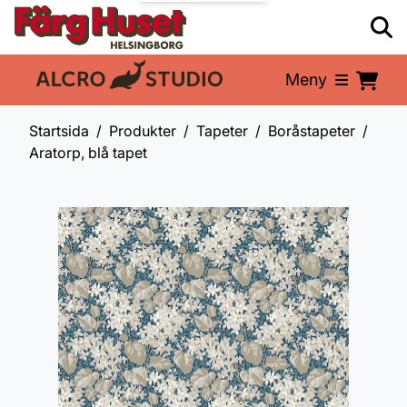
Meny
En del av:
Startsida
Produkter
Tapeter
Boråstapeter
Aratorp, blå tapet