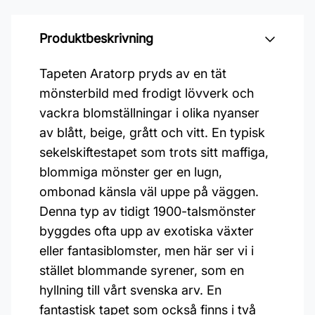
Produktbeskrivning
Tapeten Aratorp pryds av en tät
mönsterbild med frodigt lövverk och
vackra blomställningar i olika nyanser
av blått, beige, grått och vitt. En typisk
sekelskiftestapet som trots sitt maffiga,
blommiga mönster ger en lugn,
ombonad känsla väl uppe på väggen.
Denna typ av tidigt 1900-talsmönster
byggdes ofta upp av exotiska växter
eller fantasiblomster, men här ser vi i
stället blommande syrener, som en
hyllning till vårt svenska arv. En
fantastisk tapet som också finns i två