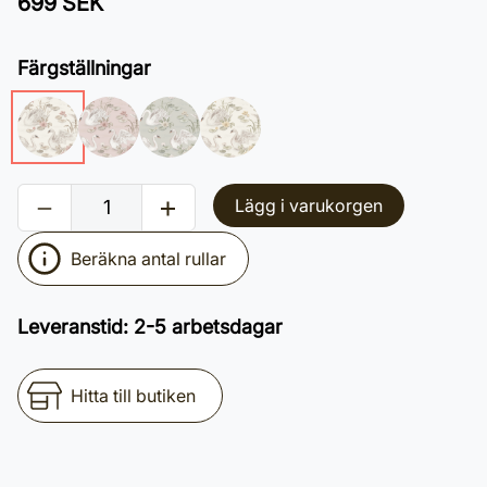
699 SEK
Färgställningar
Lägg i varukorgen
Beräkna antal rullar
Leveranstid
:
2-5 arbetsdagar
Hitta till butiken