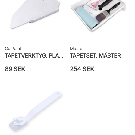
väggen
Leverantörens artikelnummer: 7782
Go Paint
Mäster
TAPETVERKTYG, PLAST GO PAINT
TAPETSET, MÄSTER
89 SEK
254 SEK