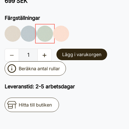
699 SEK
Färgställningar
Lägg i varukorgen
Beräkna antal rullar
Leveranstid
:
2-5 arbetsdagar
Hitta till butiken