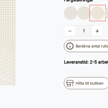
Beräkna antal rull
Leveranstid
:
2-5 arbe
Hitta till butiken