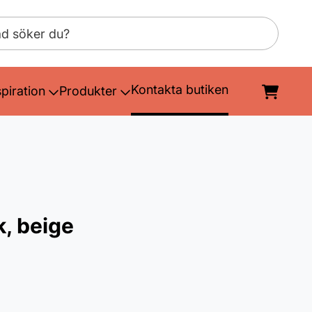
Kontakta butiken
spiration
Produkter
, beige