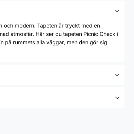
varm och modern. Tapeten är tryckt med en
bonad atmosfär. Här ser du tapeten Picnic Check i
 Fin på rummets alla väggar, men den gör sig