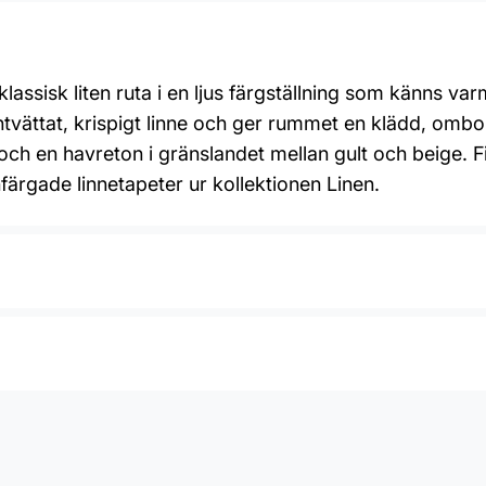
lassisk liten ruta i en ljus färgställning som känns 
 rentvättat, krispigt linne och ger rummet en klädd, om
it och en havreton i gränslandet mellan gult och beige.
rgade linnetapeter ur kollektionen Linen.