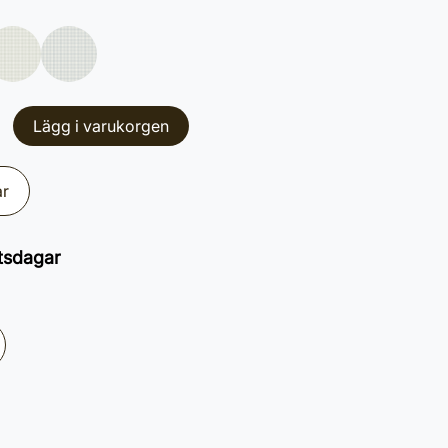
Lägg i varukorgen
ar
tsdagar