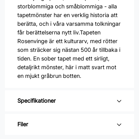
storblommiga och småblommiga - alla
tapetmönster har en verklig historia att
berätta, och i våra varsamma tolkningar
får berättelserna nytt liv.Tapeten
Rosenvinge är ett kulturarv, med rötter
som sträcker sig nästan 500 år tillbaka i
tiden. En sober tapet med ett sirligt,
detaljrikt mönster, här i matt svart mot
en mjukt gråbrun botten.
Specifikationer
Varumärke: Boråstapeter
Filer
Kollektion: Anno