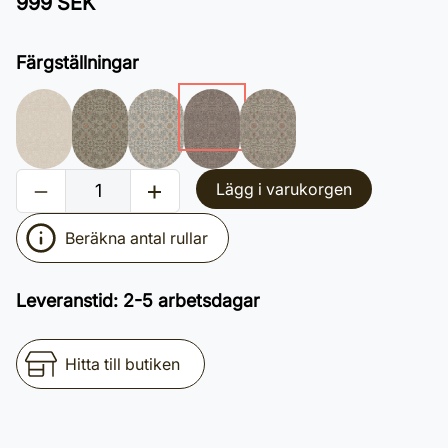
999 SEK
Färgställningar
Lägg i varukorgen
Beräkna antal rullar
Leveranstid
:
2-5 arbetsdagar
Hitta till butiken