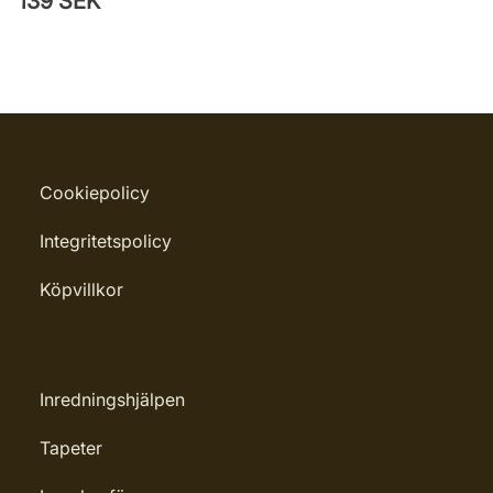
139 SEK
Cookiepolicy
Integritetspolicy
Köpvillkor
Inredningshjälpen
Tapeter