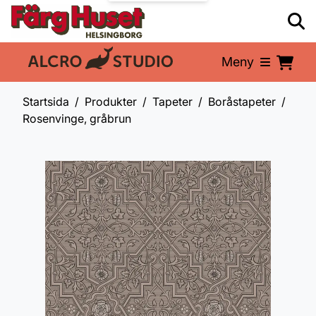
Meny
En del av:
Startsida
Produkter
Tapeter
Boråstapeter
Rosenvinge, gråbrun