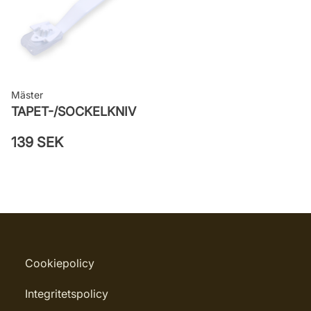
Mäster
TAPET-/SOCKELKNIV
139 SEK
Cookiepolicy
Integritetspolicy