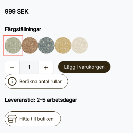
999 SEK
Färgställningar
Lägg i varukorgen
Beräkna antal rullar
Leveranstid
:
2-5 arbetsdagar
Hitta till butiken