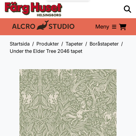
Meny
En del av:
Startsida
Produkter
Tapeter
Boråstapeter
Under the Elder Tree 2046 tapet