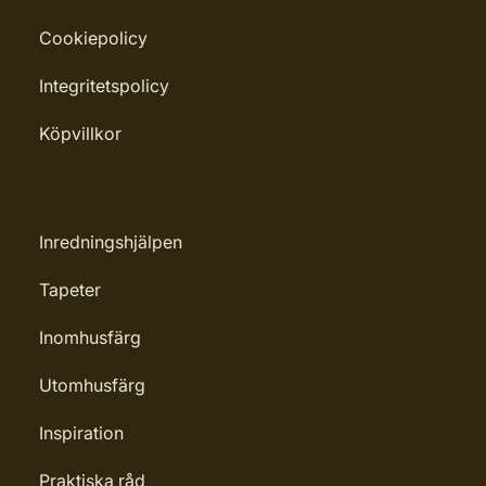
Cookiepolicy
Integritetspolicy
Köpvillkor
Inredningshjälpen
Tapeter
Inomhusfärg
Utomhusfärg
Inspiration
Praktiska råd