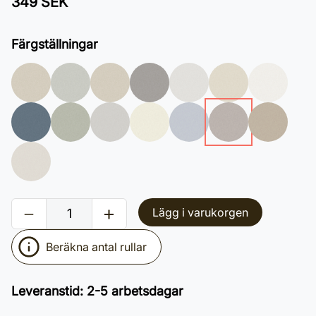
349 SEK
Färgställningar
Lägg i varukorgen
Beräkna antal rullar
Leveranstid
:
2-5 arbetsdagar