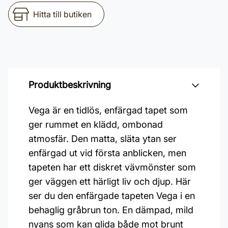
Hitta till butiken
Produktbeskrivning
Vega är en tidlös, enfärgad tapet som
ger rummet en klädd, ombonad
atmosfär. Den matta, släta ytan ser
enfärgad ut vid första anblicken, men
tapeten har ett diskret vävmönster som
ger väggen ett härligt liv och djup. Här
ser du den enfärgade tapeten Vega i en
behaglig gråbrun ton. En dämpad, mild
nyans som kan glida både mot brunt