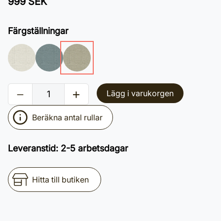
999 SEK
Färgställningar
Lägg i varukorgen
Beräkna antal rullar
Leveranstid
:
2-5 arbetsdagar
Hitta till butiken