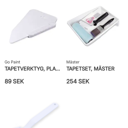
Leverantörens artikelnummer: 4188
Go Paint
Mäster
TAPETVERKTYG, PLAST GO PAINT
TAPETSET, MÄSTER
89 SEK
254 SEK