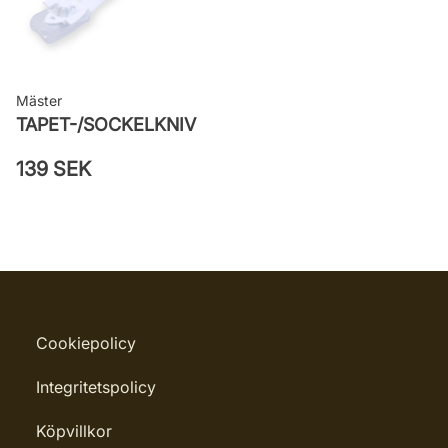
Mäster
TAPET-/SOCKELKNIV
139 SEK
Cookiepolicy
Integritetspolicy
Köpvillkor