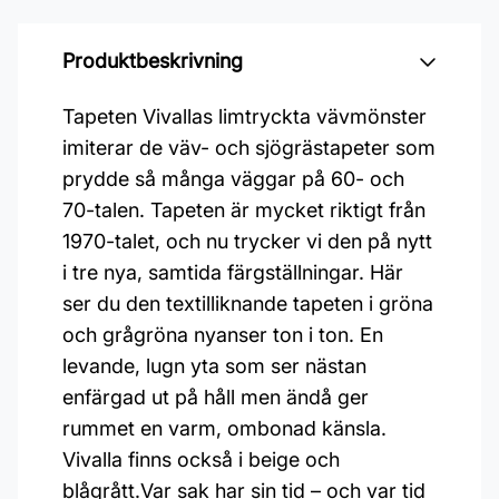
Produktbeskrivning
Tapeten Vivallas limtryckta vävmönster
imiterar de väv- och sjögrästapeter som
prydde så många väggar på 60- och
70-talen. Tapeten är mycket riktigt från
1970-talet, och nu trycker vi den på nytt
i tre nya, samtida färgställningar. Här
ser du den textilliknande tapeten i gröna
och grågröna nyanser ton i ton. En
levande, lugn yta som ser nästan
enfärgad ut på håll men ändå ger
rummet en varm, ombonad känsla.
Vivalla finns också i beige och
blågrått.Var sak har sin tid – och var tid