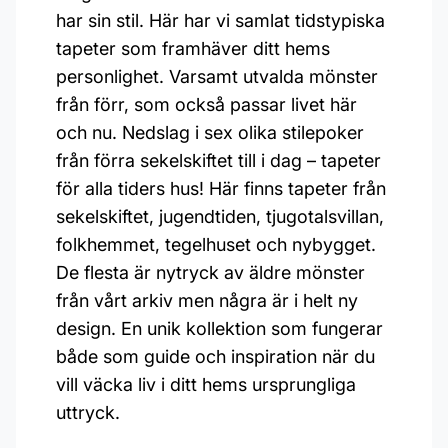
har sin stil. Här har vi samlat tidstypiska
tapeter som framhäver ditt hems
personlighet. Varsamt utvalda mönster
från förr, som också passar livet här
och nu. Nedslag i sex olika stilepoker
från förra sekelskiftet till i dag – tapeter
för alla tiders hus! Här finns tapeter från
sekelskiftet, jugendtiden, tjugotalsvillan,
folkhemmet, tegelhuset och nybygget.
De flesta är nytryck av äldre mönster
från vårt arkiv men några är i helt ny
design. En unik kollektion som fungerar
både som guide och inspiration när du
vill väcka liv i ditt hems ursprungliga
uttryck.