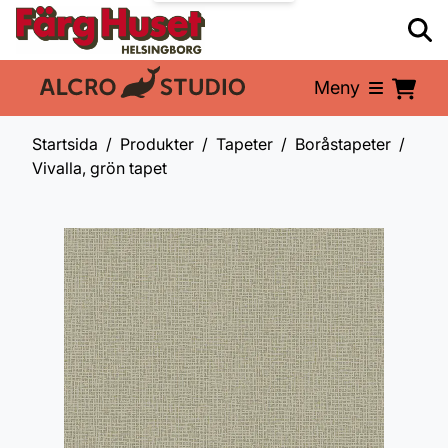
Meny
En del av:
Startsida
Produkter
Tapeter
Boråstapeter
Vivalla, grön tapet