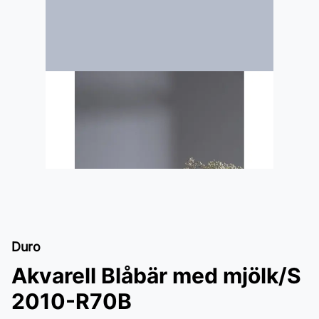
Duro
Akvarell Blåbär med mjölk/S
2010-R70B