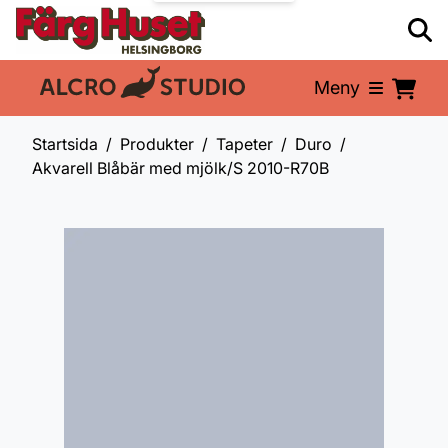
Meny
En del av:
Startsida
Produkter
Tapeter
Duro
Akvarell Blåbär med mjölk/S 2010-R70B