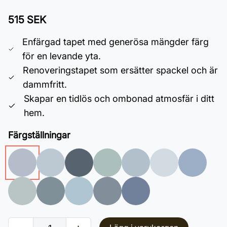
515 SEK
Enfärgad tapet med generösa mängder färg
för en levande yta.
Renoveringstapet som ersätter spackel och är
dammfritt.
Skapar en tidlös och ombonad atmosfär i ditt
hem.
Färgställningar