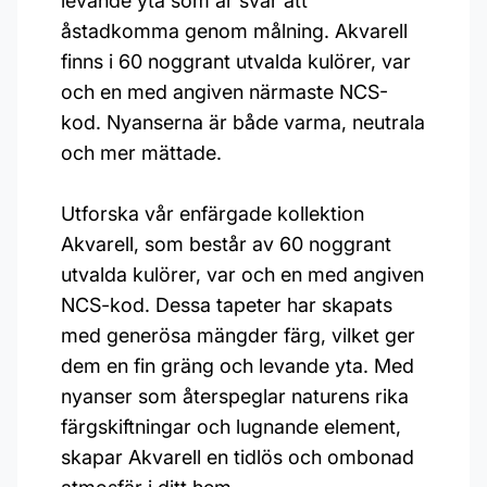
levande yta som är svår att
åstadkomma genom målning. Akvarell
finns i 60 noggrant utvalda kulörer, var
och en med angiven närmaste NCS-
kod. Nyanserna är både varma, neutrala
och mer mättade.
Utforska vår enfärgade kollektion
Akvarell, som består av 60 noggrant
utvalda kulörer, var och en med angiven
NCS-kod. Dessa tapeter har skapats
med generösa mängder färg, vilket ger
dem en fin gräng och levande yta. Med
nyanser som återspeglar naturens rika
färgskiftningar och lugnande element,
skapar Akvarell en tidlös och ombonad