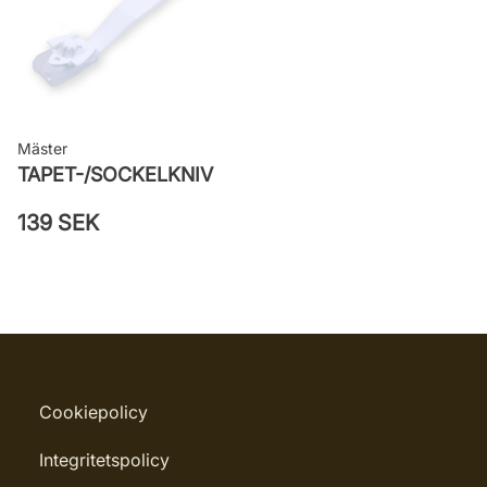
Mäster
TAPET-/SOCKELKNIV
139 SEK
Cookiepolicy
Integritetspolicy