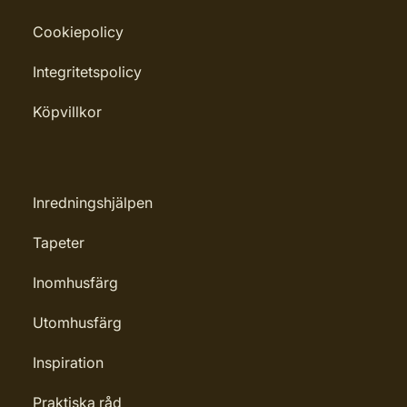
Cookiepolicy
Integritetspolicy
Köpvillkor
Inredningshjälpen
Tapeter
Inomhusfärg
Utomhusfärg
Inspiration
Praktiska råd