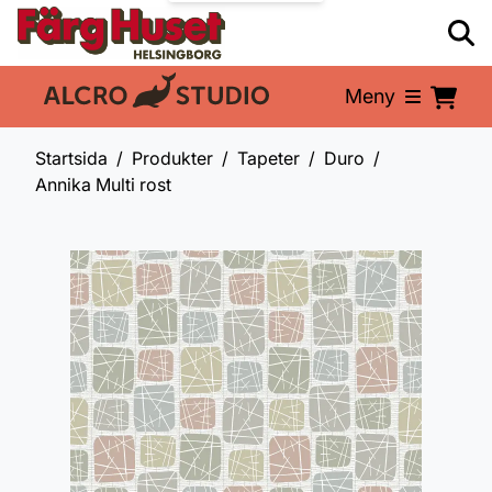
Meny
En del av:
Startsida
Produkter
Tapeter
Duro
Annika Multi rost