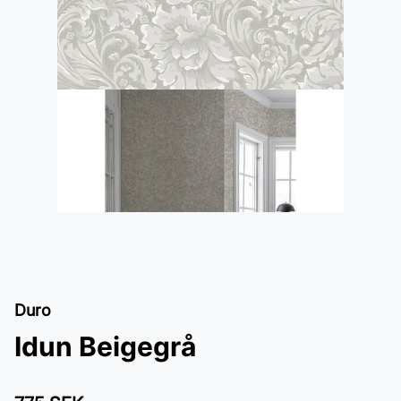
Duro
Idun Beigegrå