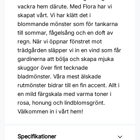
vackra hem därute. Med Flora har vi
skapat vårt. Vi har klätt det i
blommande mönster som för tankarna
till sommar, fågelsång och en doft av
regn. När vi öppnar fönstret mot
trädgården släpper vi in en vind som får
gardinerna att bölja och skapa mjuka
skuggor över fint tecknade
bladmönster. Våra mest älskade
rutmönster bidrar till en fin accent. Allt i
en mild färgskala med varma toner i
rosa, honung och lindblomsgrönt.
Välkommen in i vårt hem!
Specifikationer