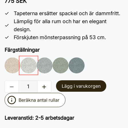
775 SEK
Tapeterna ersätter spackel och är dammfritt.
Lämplig för alla rum och har en elegant
design.
Förskjuten mönsterpassning på 53 cm.
Färgställningar
Lägg i varukorgen
Beräkna antal rullar
Leveranstid
:
2-5 arbetsdagar