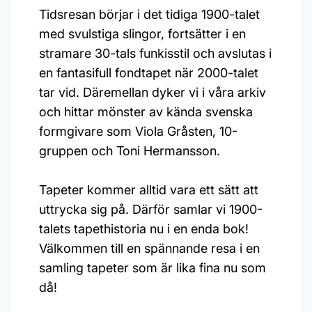
Tidsresan börjar i det tidiga 1900-talet
med svulstiga slingor, fortsätter i en
stramare 30-tals funkisstil och avslutas i
en fantasifull fondtapet när 2000-talet
tar vid. Däremellan dyker vi i våra arkiv
och hittar mönster av kända svenska
formgivare som Viola Gråsten, 10-
gruppen och Toni Hermansson.
Tapeter kommer alltid vara ett sätt att
uttrycka sig på. Därför samlar vi 1900-
talets tapethistoria nu i en enda bok!
Välkommen till en spännande resa i en
samling tapeter som är lika fina nu som
då!