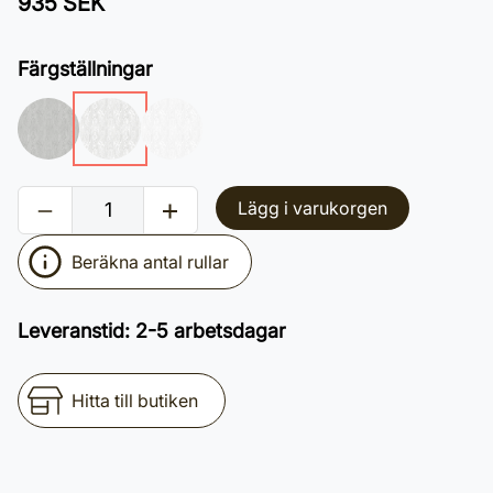
935 SEK
Färgställningar
Lägg i varukorgen
Beräkna antal rullar
Leveranstid
:
2-5 arbetsdagar
Hitta till butiken