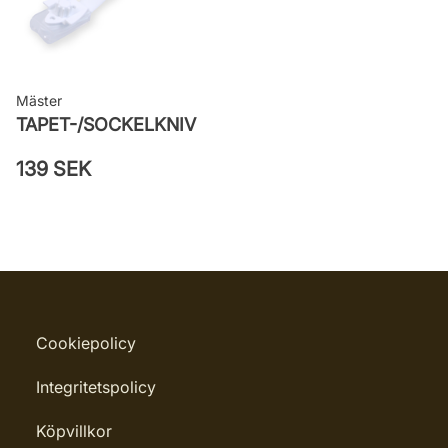
Mäster
TAPET-/SOCKELKNIV
139 SEK
Cookiepolicy
Integritetspolicy
Köpvillkor