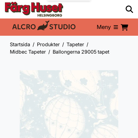
Meny
En del av:
Startsida
Produkter
Tapeter
Midbec Tapeter
Ballongerna 29005 tapet