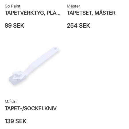
Go Paint
Mäster
TAPETVERKTYG, PLAST GO PAINT
TAPETSET, MÄSTER
89 SEK
254 SEK
Mäster
TAPET-/SOCKELKNIV
139 SEK