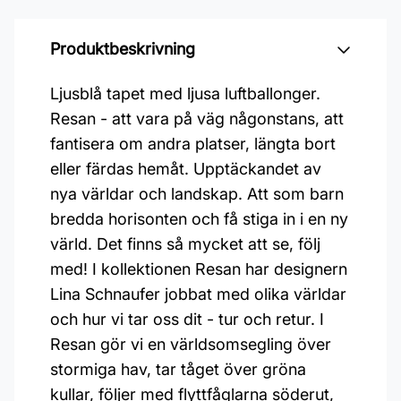
Produktbeskrivning
Ljusblå tapet med ljusa luftballonger.
Resan - att vara på väg någonstans, att
fantisera om andra platser, längta bort
eller färdas hemåt. Upptäckandet av
nya världar och landskap. Att som barn
bredda horisonten och få stiga in i en ny
värld. Det finns så mycket att se, följ
med! I kollektionen Resan har designern
Lina Schnaufer jobbat med olika världar
och hur vi tar oss dit - tur och retur. I
Resan gör vi en världsomsegling över
stormiga hav, tar tåget över gröna
kullar, följer med flyttfåglarna söderut,