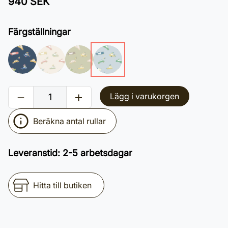
940 SEK
Färgställningar
Lägg i varukorgen
Beräkna antal rullar
Leveranstid
:
2-5 arbetsdagar
Hitta till butiken