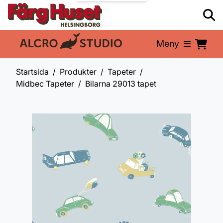
Meny
En del av:
Startsida
Produkter
Tapeter
Midbec Tapeter
Bilarna 29013 tapet