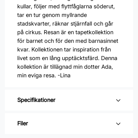
kullar, följer med flyttfåglarna söderut,
tar en tur genom myllrande
stadskvarter, räknar stjärnfall och går
på cirkus. Resan är en tapetkollektion
för barnet och för den med barnasinnet
kvar. Kollektionen tar inspiration från
livet som en lång upptäcktsfärd. Denna
kollektion är tillägnad min dotter Ada,
min eviga resa. -Lina
Specifikationer
Varumärke: Midbec Tapeter
Filer
Kollektion: Resan