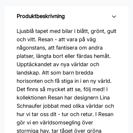
Produktbeskrivning
Ljusblå tapet med bilar i blått, grönt, gult
och vitt. Resan - att vara på väg
någonstans, att fantisera om andra
platser, längta bort eller färdas hemåt.
Upptäckandet av nya världar och
landskap. Att som barn bredda
horisonten och få stiga in i en ny värld.
Det finns så mycket att se, följ med! I
kollektionen Resan har designern Lina
Schnaufer jobbat med olika världar och
hur vi tar oss dit - tur och retur. I Resan
gör vi en världsomsegling över
stormiga hav, tar tåget över gröna