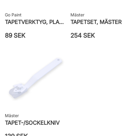
Go Paint
Mäster
TAPETVERKTYG, PLAST GO PAINT
TAPETSET, MÄSTER
89 SEK
254 SEK
Mäster
TAPET-/SOCKELKNIV