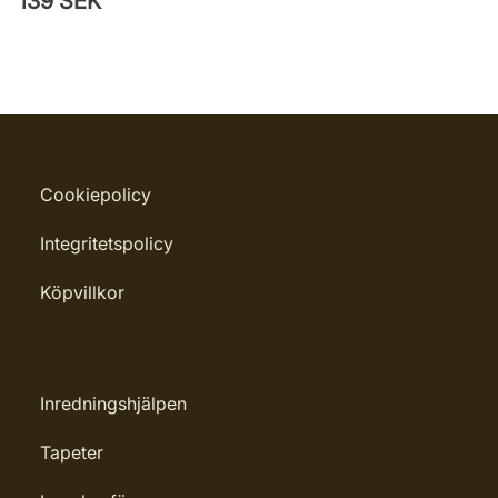
139 SEK
Cookiepolicy
Integritetspolicy
Köpvillkor
Inredningshjälpen
Tapeter