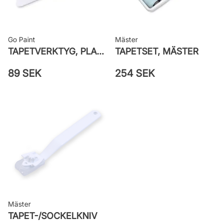
Go Paint
Mäster
TAPETVERKTYG, PLAST GO PAINT
TAPETSET, MÄSTER
89 SEK
254 SEK
Mäster
TAPET-/SOCKELKNIV