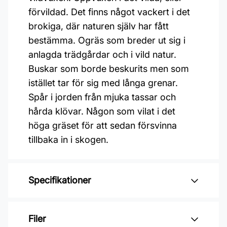
förvildad. Det finns något vackert i det
brokiga, där naturen själv har fått
bestämma. Ogräs som breder ut sig i
anlagda trädgårdar och i vild natur.
Buskar som borde beskurits men som
istället tar för sig med långa grenar.
Spår i jorden från mjuka tassar och
hårda klövar. Någon som vilat i det
höga gräset för att sedan försvinna
tillbaka in i skogen.
Specifikationer
Varumärke: Midbec Tapeter
Filer