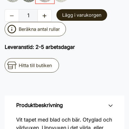
Lägg i varukorgen
Beräkna antal rullar
Leveranstid
:
2-5 arbetsdagar
Hitta till butiken
Produktbeskrivning
Vit tapet med blad och bär. Otyglad och
vildvuxen. Uppvuxen i det vilda, eller