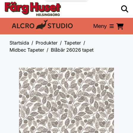
Meny
En del av:
Startsida
Produkter
Tapeter
Midbec Tapeter
Blåbär 26026 tapet