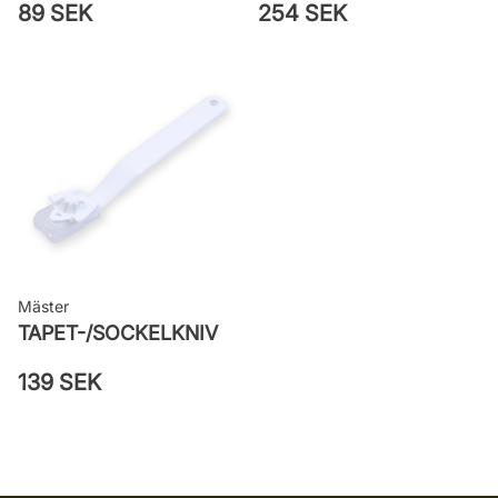
89 SEK
254 SEK
Mäster
TAPET-/SOCKELKNIV
139 SEK