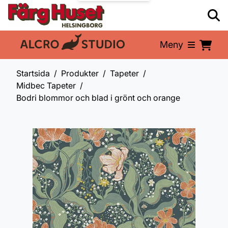
Meny
En del av:
Startsida
Produkter
Tapeter
Midbec Tapeter
Bodri blommor och blad i grönt och orange