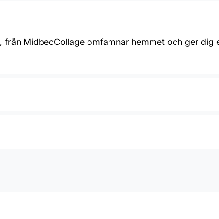
ur, från MidbecCollage omfamnar hemmet och ger dig et