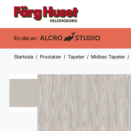
En del av:
Startsida
Produkter
Tapeter
Midbec Tapeter