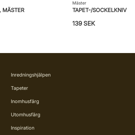
Mäster
, MÄSTER
TAPET-/SOCKELKNIV
139 SEK
Inredningshjälpen
Tapeter
Inomhusfärg
Utomhusfärg
Inspiration