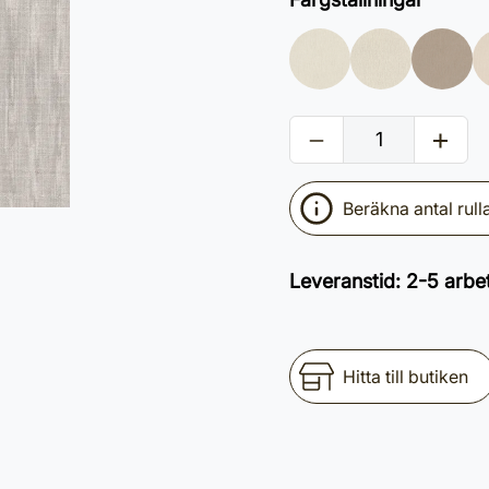
Beräkna antal rull
Leveranstid
:
2-5 arbe
Hitta till butiken