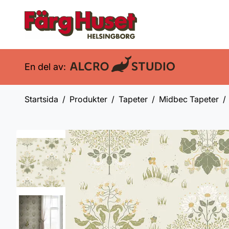
En del av:
Startsida
Produkter
Tapeter
Midbec Tapeter