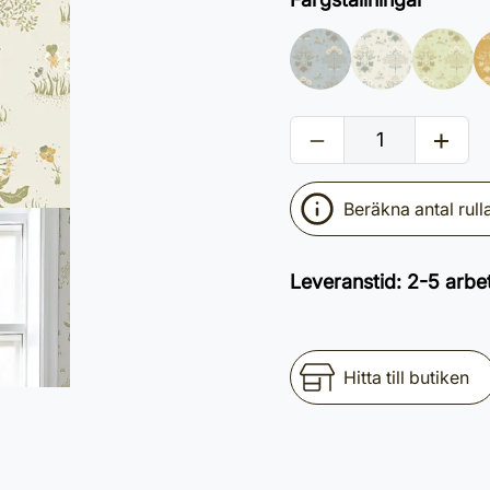
Beräkna antal rull
Leveranstid
:
2-5 arbe
Hitta till butiken