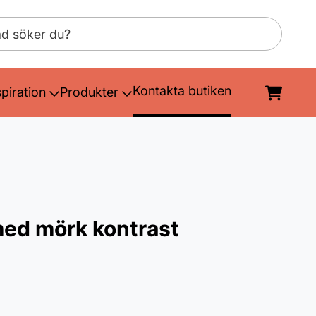
Kontakta butiken
spiration
Produkter
med mörk kontrast