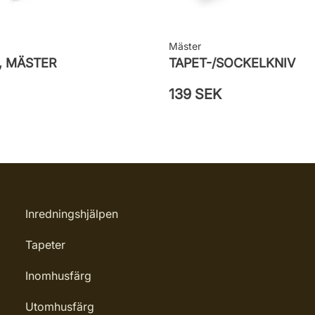
Mäster
, MÄSTER
TAPET-/SOCKELKNIV
139 SEK
Inredningshjälpen
Tapeter
Inomhusfärg
Utomhusfärg