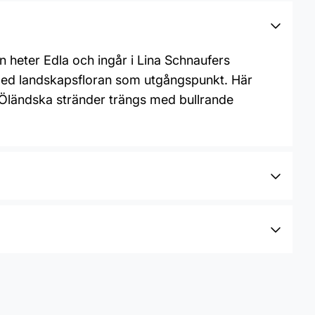
 heter Edla och ingår i Lina Schnaufers
 med landskapsfloran som utgångspunkt. Här
. Öländska stränder trängs med bullrande