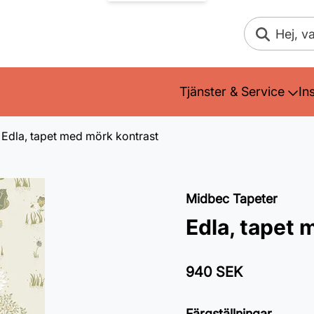
Sök
Tjänster & Service
In
Edla, tapet med mörk kontrast
Midbec Tapeter
Edla, tapet 
940 SEK
Färgställningar