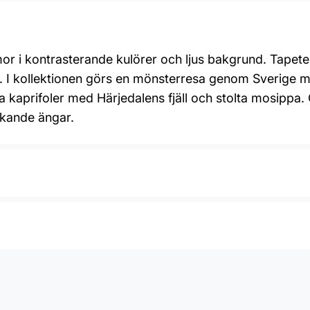
 i kontrasterande kulörer och ljus bakgrund. Tapeten
r. I kollektionen görs en mönsterresa genom Sverige
 kaprifoler med Härjedalens fjäll och stolta mosippa
kande ängar.