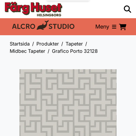
Meny
En del av:
Startsida
Produkter
Tapeter
Midbec Tapeter
Grafico Porto 32128