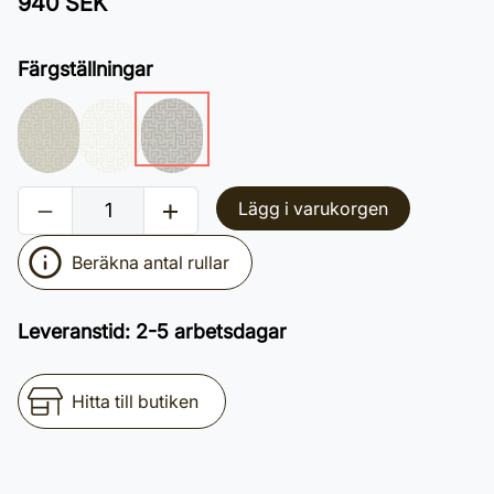
940 SEK
Färgställningar
Lägg i varukorgen
Beräkna antal rullar
Leveranstid
:
2-5 arbetsdagar
Hitta till butiken