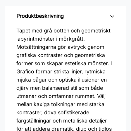
Produktbeskrivning
Tapet med grå botten och geometriskt
labyrintmönster i mörkgrått.
Motsättningarna gör avtryck genom
grafiska kontraster och geometriska
former som skapar estetiska mönster. I
Grafico formar strikta linjer, rytmiska
mjuka bågar och optiska illusioner en
djärv men balanserad stil som både
utmanar och omfamnar rummet. Välj
mellan kaxiga tolkningar med starka
kontraster, dova sofistikerade
färgställningar och metalliska detaljer
för att addera dramatik, djup och tidlös