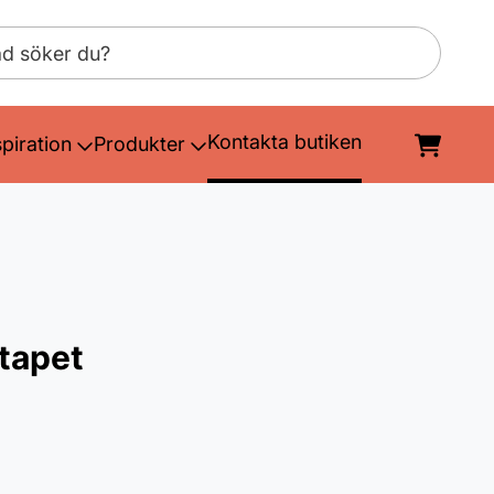
Kontakta butiken
spiration
Produkter
tapet