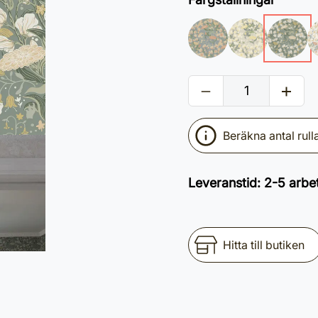
Beräkna antal rull
Leveranstid
:
2-5 arbe
Hitta till butiken