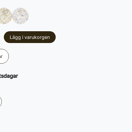
Lägg i varukorgen
ar
tsdagar