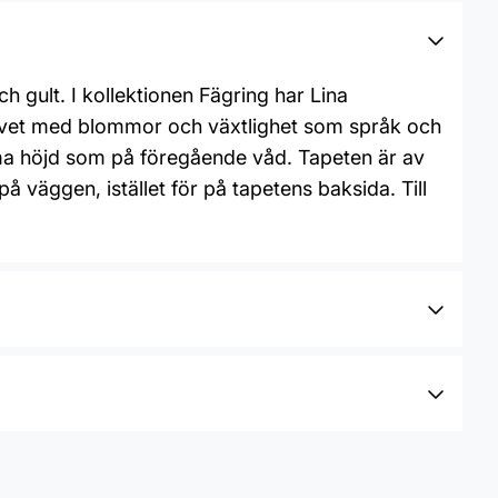
 gult. I kollektionen Fägring har Lina
v livet med blommor och växtlighet som språk och
ma höjd som på föregående våd. Tapeten är av
å väggen, istället för på tapetens baksida. Till