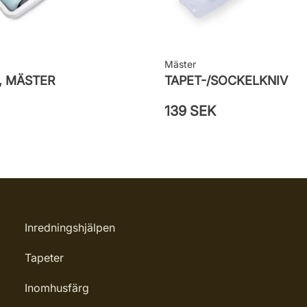
Mäster
, MÄSTER
TAPET-/SOCKELKNIV
139 SEK
Inredningshjälpen
Tapeter
Inomhusfärg