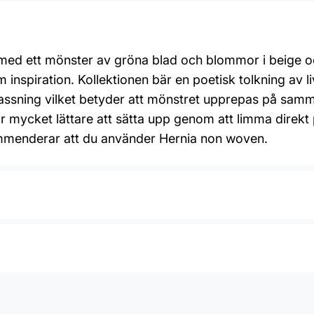
 med ett mönster av gröna blad och blommor i beige och
m inspiration. Kollektionen bär en poetisk tolkning a
assning vilket betyder att mönstret upprepas på sam
r mycket lättare att sätta upp genom att limma direkt p
ommenderar att du använder Hernia non woven.