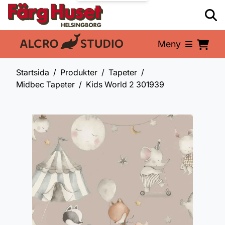
Meny
En del av:
Startsida
Produkter
Tapeter
Midbec Tapeter
Kids World 2 301939