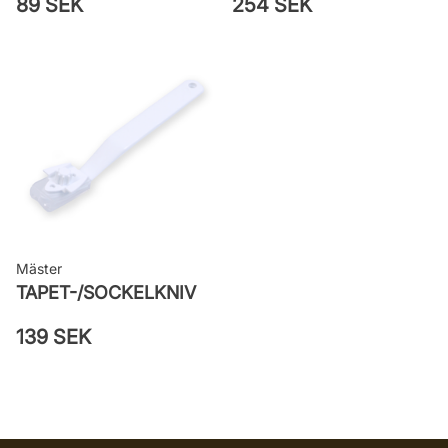
89 SEK
254 SEK
Mäster
TAPET-/SOCKELKNIV
139 SEK