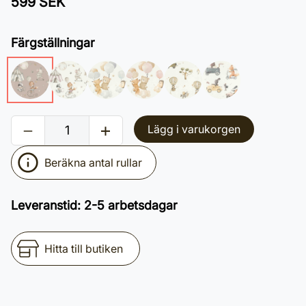
599 SEK
Färgställningar
Lägg i varukorgen
Beräkna antal rullar
Leveranstid
:
2-5 arbetsdagar
Hitta till butiken