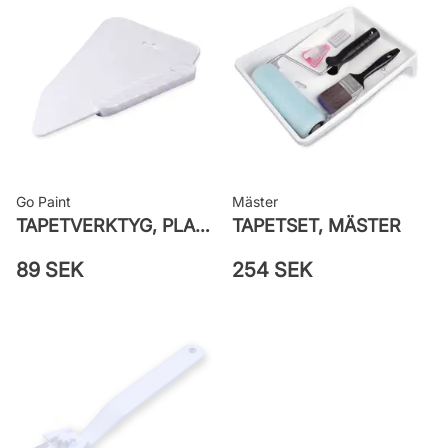
Leverantörens artikelnummer:
LV1604
Go Paint
Mäster
TAPETVERKTYG, PLAST GO PAINT
TAPETSET, MÄSTER
89 SEK
254 SEK