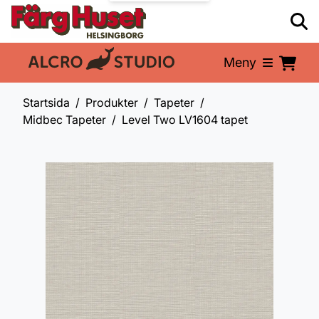
Meny
En del av:
Startsida
Produkter
Tapeter
Midbec Tapeter
Level Two LV1604 tapet