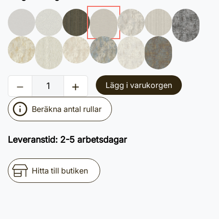
Lägg i varukorgen
Beräkna antal rullar
Leveranstid
:
2-5 arbetsdagar
Hitta till butiken