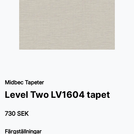
Midbec Tapeter
Level Two LV1604 tapet
730 SEK
Färgställningar