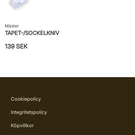
Mäster
TAPET-/SOCKELKNIV
139 SEK
Cookiepolicy
Integritetspolicy
Köpvillkor