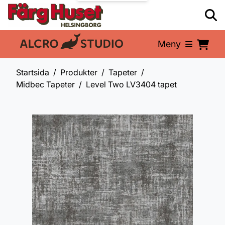
Meny
En del av:
Startsida
Produkter
Tapeter
Midbec Tapeter
Level Two LV3404 tapet