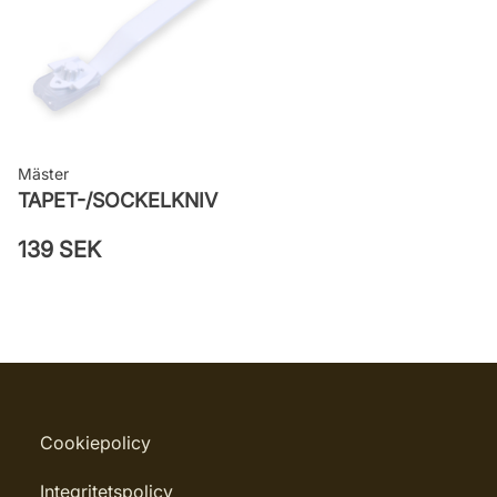
Mäster
TAPET-/SOCKELKNIV
139 SEK
Cookiepolicy
Integritetspolicy