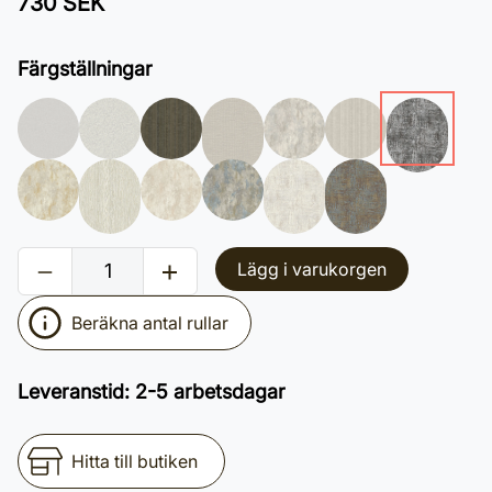
730 SEK
Färgställningar
Lägg i varukorgen
Beräkna antal rullar
Leveranstid
:
2-5 arbetsdagar
Hitta till butiken