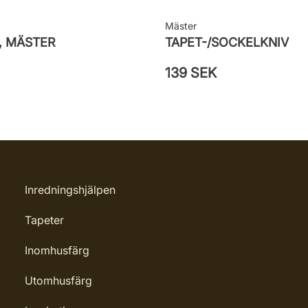
Mäster
, MÄSTER
TAPET-/SOCKELKNIV
139 SEK
Inredningshjälpen
Tapeter
Inomhusfärg
Utomhusfärg