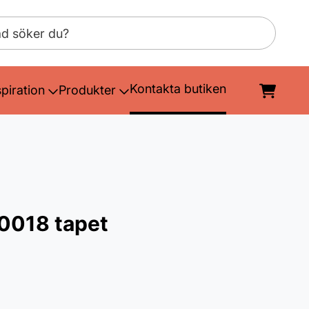
Kontakta butiken
spiration
Produkter
0018 tapet