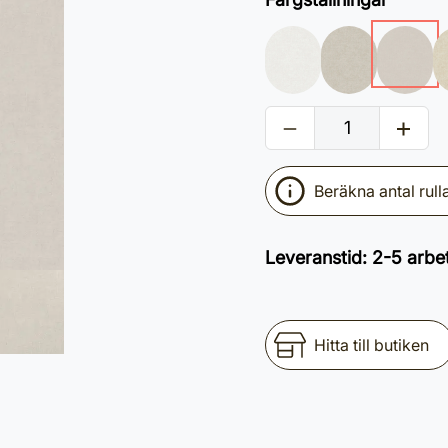
Beräkna antal rull
Leveranstid
:
2-5 arbe
Hitta till butiken