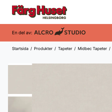
En del av:
Startsida
Produkter
Tapeter
Midbec Tapeter