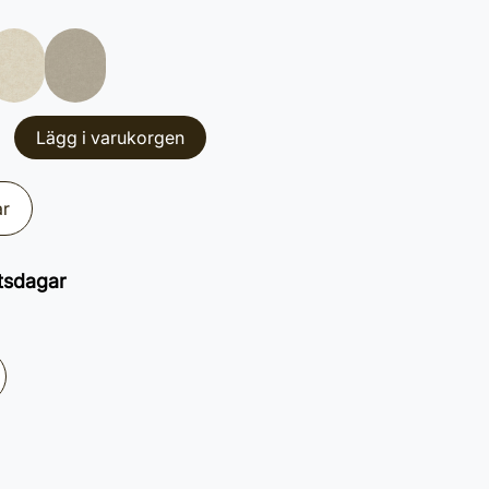
Lägg i varukorgen
ar
tsdagar