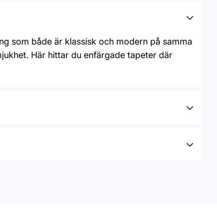
edning som både är klassisk och modern på samma
ukhet. Här hittar du enfärgade tapeter där