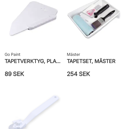
Leverantörens artikelnummer:
28003
Go Paint
Mäster
TAPETVERKTYG, PLAST GO PAINT
TAPETSET, MÄSTER
89 SEK
254 SEK