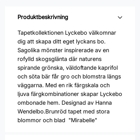
Produktbeskrivning
Tapetkollektionen Lyckebo välkomnar
dig att skapa ditt eget lyckans bo.
Sagolika mönster inspirerade av en
rofylld skogsglänta där naturens
spirande grönska, väldoftande kaprifol
och söta bär får gro och blomstra längs
väggarna. Med en rik färgskala och
ljuva färgkombinationer skapar Lyckebo
ombonade hem. Designad av Hanna
Wendelbo.Brunröd tapet med stora
blommor och blad "Mirabelle"