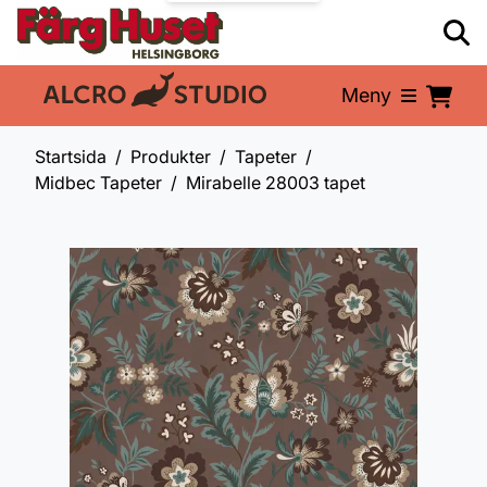
Meny
En del av:
Startsida
Produkter
Tapeter
Midbec Tapeter
Mirabelle 28003 tapet