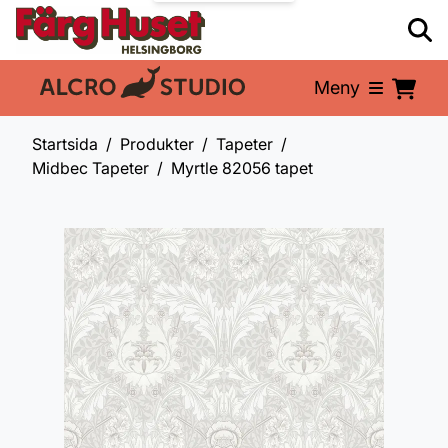
Meny
En del av:
Startsida
Produkter
Tapeter
Midbec Tapeter
Myrtle 82056 tapet