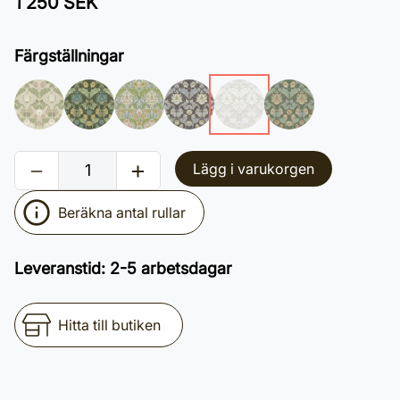
1 250 SEK
Färgställningar
Lägg i varukorgen
Beräkna antal rullar
Leveranstid
:
2-5 arbetsdagar
Hitta till butiken