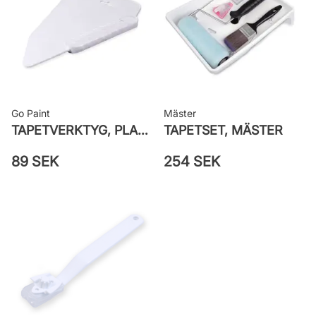
82056
Go Paint
Mäster
TAPETVERKTYG, PLAST GO PAINT
TAPETSET, MÄSTER
89 SEK
254 SEK