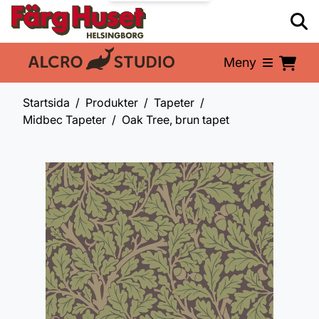
Meny
En del av:
Startsida
Produkter
Tapeter
Midbec Tapeter
Oak Tree, brun tapet