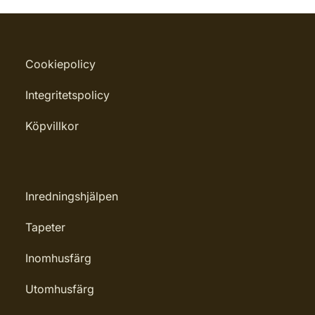
Cookiepolicy
Integritetspolicy
Köpvillkor
Inredningshjälpen
Tapeter
Inomhusfärg
Utomhusfärg