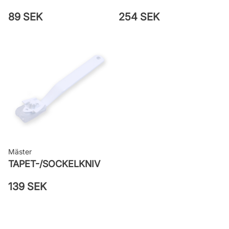
89 SEK
254 SEK
Mäster
TAPET-/SOCKELKNIV
139 SEK