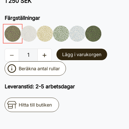
1 250 SEK
Färgställningar
Lägg i varukorgen
Beräkna antal rullar
Leveranstid
:
2-5 arbetsdagar
Hitta till butiken