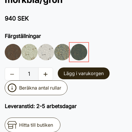
940 SEK
Färgställningar
Lägg i varukorgen
Beräkna antal rullar
Leveranstid
:
2-5 arbetsdagar
Hitta till butiken