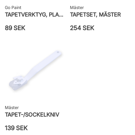
Go Paint
Mäster
TAPETVERKTYG, PLAST GO PAINT
TAPETSET, MÄSTER
89 SEK
254 SEK
Mäster
TAPET-/SOCKELKNIV
139 SEK