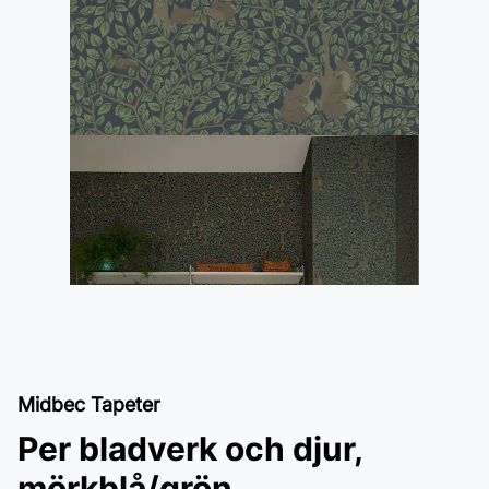
Midbec Tapeter
Per bladverk och djur,
mörkblå/grön