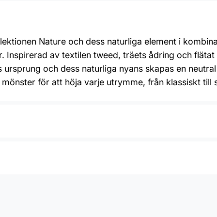
ollektionen Nature och dess naturliga element i kombin
r. Inspirerad av textilen tweed, träets ådring och fläta
s ursprung och dess naturliga nyans skapas en neutra
 mönster för att höja varje utrymme, från klassiskt till