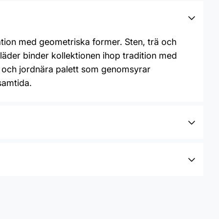
ation med geometriska former. Sten, trä och
t läder binder kollektionen ihop tradition med
l och jordnära palett som genomsyrar
 samtida.