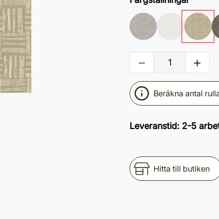
Beräkna antal rull
Leveranstid
:
2-5 arbe
Hitta till butiken