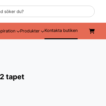
Kontakta butiken
spiration
Produkter
2 tapet