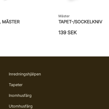
Mäster
, MÄSTER
TAPET-/SOCKELKNIV
139 SEK
Inredningshjälpen
Tapeter
Inomhusfärg
Utomhusfärg