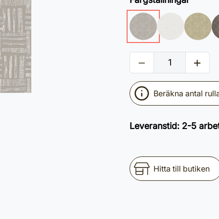
Beräkna antal rull
Leveranstid
:
2-5 arbe
Hitta till butiken