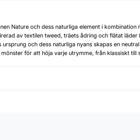
tionen Nature och dess naturliga element i kombination
irerad av textilen tweed, träets ådring och flätat läder
s ursprung och dess naturliga nyans skapas en neutra
 mönster för att höja varje utrymme, från klassiskt till