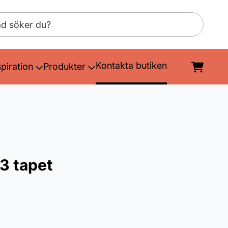
Kontakta butiken
spiration
Produkter
3 tapet