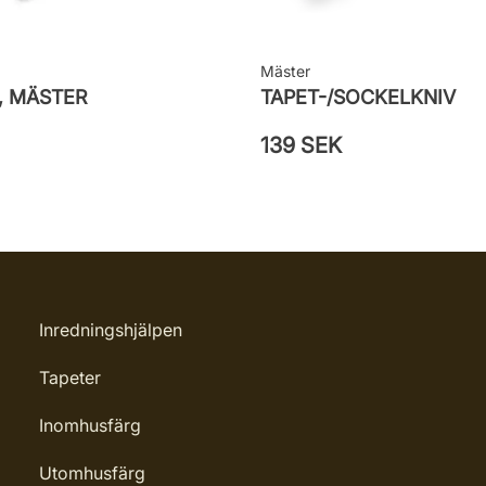
Mäster
, MÄSTER
TAPET-/SOCKELKNIV
139 SEK
Inredningshjälpen
Tapeter
Inomhusfärg
Utomhusfärg