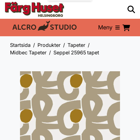
Meny
En del av:
Startsida
Produkter
Tapeter
Midbec Tapeter
Seppel 25965 tapet