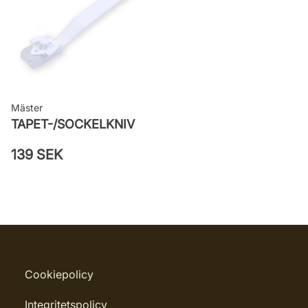
Mäster
TAPET-/SOCKELKNIV
139 SEK
Cookiepolicy
Integritetspolicy