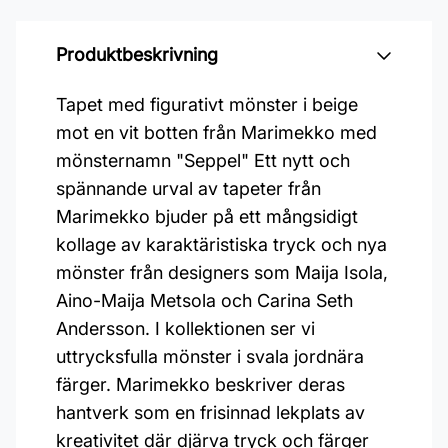
Produktbeskrivning
Tapet med figurativt mönster i beige
mot en vit botten från Marimekko med
mönsternamn "Seppel" Ett nytt och
spännande urval av tapeter från
Marimekko bjuder på ett mångsidigt
kollage av karaktäristiska tryck och nya
mönster från designers som Maija Isola,
Aino-Maija Metsola och Carina Seth
Andersson. I kollektionen ser vi
uttrycksfulla mönster i svala jordnära
färger. Marimekko beskriver deras
hantverk som en frisinnad lekplats av
kreativitet där djärva tryck och färger