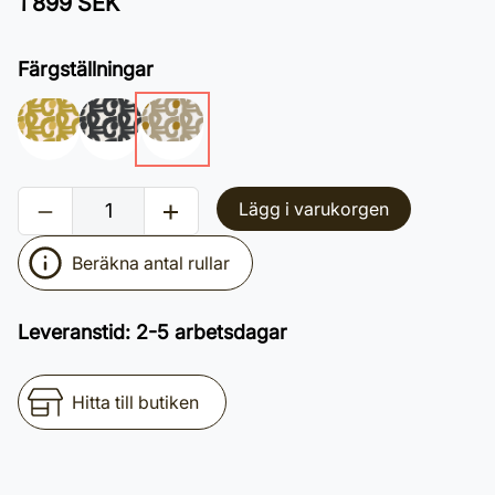
1 899 SEK
Färgställningar
Lägg i varukorgen
Beräkna antal rullar
Leveranstid
:
2-5 arbetsdagar
Hitta till butiken