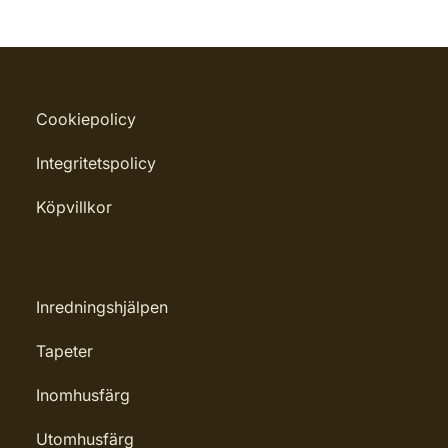
Cookiepolicy
Integritetspolicy
Köpvillkor
Inredningshjälpen
Tapeter
Inomhusfärg
Utomhusfärg