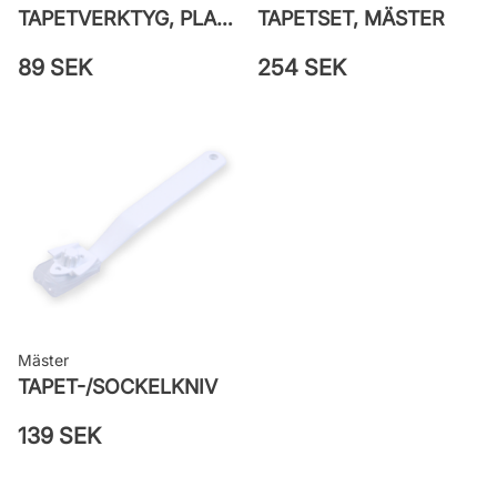
TAPETVERKTYG, PLAST GO PAINT
TAPETSET, MÄSTER
89 SEK
254 SEK
Mäster
TAPET-/SOCKELKNIV
139 SEK