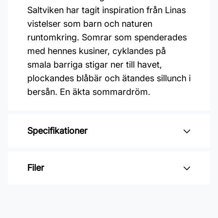
Saltviken har tagit inspiration från Linas
vistelser som barn och naturen
runtomkring. Somrar som spenderades
med hennes kusiner, cyklandes på
smala barriga stigar ner till havet,
plockandes blåbär och ätandes sillunch i
bersån. En äkta sommardröm.
Specifikationer
Varumärke: Midbec Tapeter
Filer
Kollektion: Saltviken
Material: Non woven
Inga filer
Mönsterrepetition: 53 cm