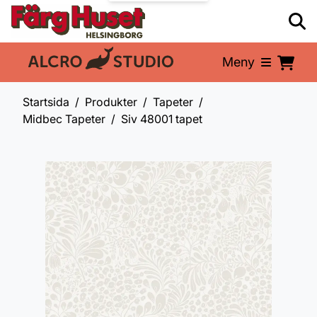
Meny
En del av:
Startsida
Produkter
Tapeter
Midbec Tapeter
Siv 48001 tapet