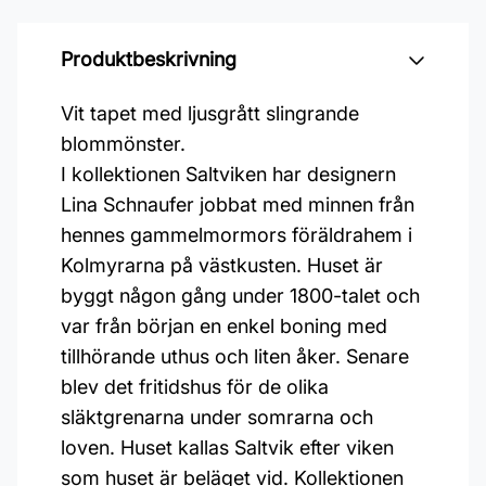
Produktbeskrivning
Vit tapet med ljusgrått slingrande
blommönster.
I kollektionen Saltviken har designern
Lina Schnaufer jobbat med minnen från
hennes gammelmormors föräldrahem i
Kolmyrarna på västkusten. Huset är
byggt någon gång under 1800-talet och
var från början en enkel boning med
tillhörande uthus och liten åker. Senare
blev det fritidshus för de olika
släktgrenarna under somrarna och
loven. Huset kallas Saltvik efter viken
som huset är beläget vid. Kollektionen