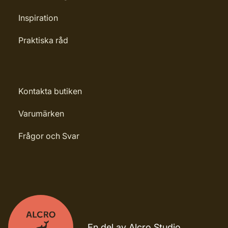
Inspiration
Praktiska råd
Kontakta butiken
Varumärken
Frågor och Svar
En del av Alcro Studio