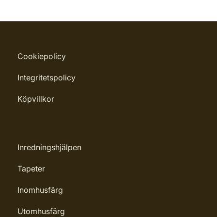
Cookiepolicy
Integritetspolicy
Köpvillkor
Inredningshjälpen
Tapeter
Inomhusfärg
Utomhusfärg