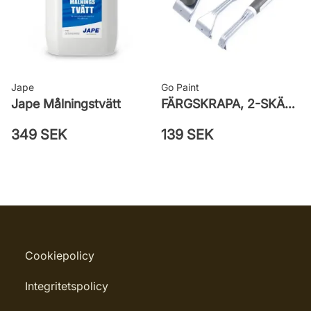
Jape
Go Paint
Jape Målningstvätt
FÄRGSKRAPA, 2-SKÄR/REFILL
349 SEK
139 SEK
Cookiepolicy
Integritetspolicy